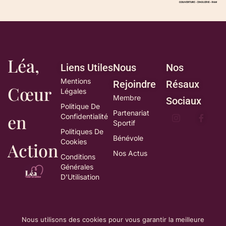
Léa,
Liens Utiles
Nous
Nos
Mentions
Rejoindre
Résaux
Cœur
Légales
Membre
Sociaux
Politique De
Partenariat
en
Confidentialité
Sportif
Politiques De
Bénévole
Cookies
Action
Nos Actus
Conditions
Générales
D'Utilisation
Nous utilisons des cookies pour vous garantir la meilleure