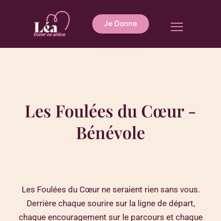
Aller
au
Menu
Je Donne
contenu
Les Foulées du Cœur -
Bénévole
Les Foulées du Cœur ne seraient rien sans vous.
Derrière chaque sourire sur la ligne de départ,
chaque encouragement sur le parcours et chaque