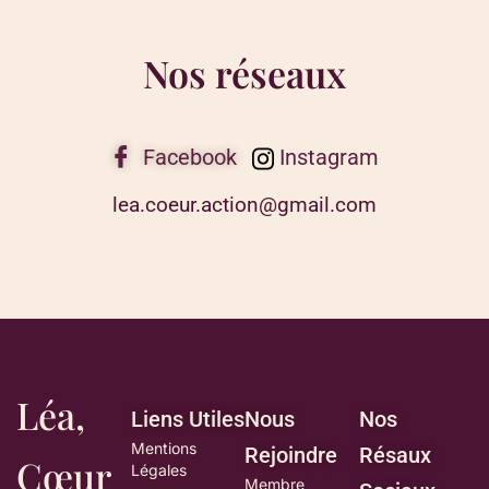
Nos réseaux
Facebook
Instagram
lea.coeur.action@gmail.com
Léa,
Liens Utiles
Nous
Nos
Mentions
Rejoindre
Résaux
Cœur
Légales
Membre