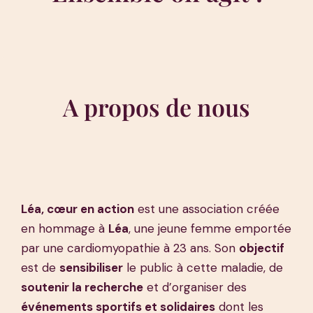
A propos de nous
Léa, cœur en action
est une association créée
en hommage à
Léa
, une jeune femme emportée
par une cardiomyopathie à 23 ans. Son
objectif
est de
sensibiliser
le public à cette maladie, de
soutenir la recherche
et d’organiser des
événements sportifs et solidaires
dont les