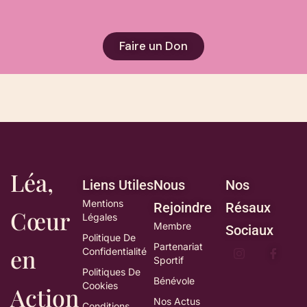
Faire un Don
Léa,
Liens Utiles
Nous
Nos
Mentions
Rejoindre
Résaux
Cœur
Légales
Membre
Sociaux
Politique De
Partenariat
en
Confidentialité
Sportif
Politiques De
Bénévole
Cookies
Action
Nos Actus
Conditions