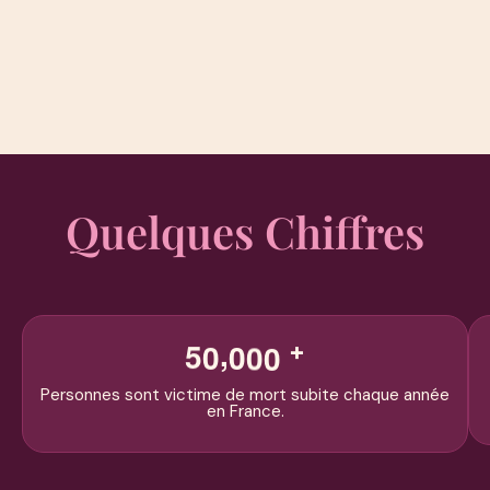
Quelques Chiffres
,
5
0
0
0
0
+
Personnes sont victime de mort subite chaque année
en France.