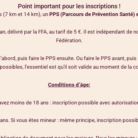
Point important pour les inscriptions !
 (7 km et 14 km), un
PPS (Parcours de Prévention Santé) e
 an, délivré par la FFA, au tarif de 5 €. Il est indépendant de
Fédération.
bord, puis faire le PPS ensuite. Ou faire le PPS avant, puis l
possibles, l’essentiel est qu’il soit valide au moment de la c
Conditions d’âge:
 avez moins de 18 ans : inscription possible avec autorisati
ans. Si vous êtes mineur : même principe, inscription possib