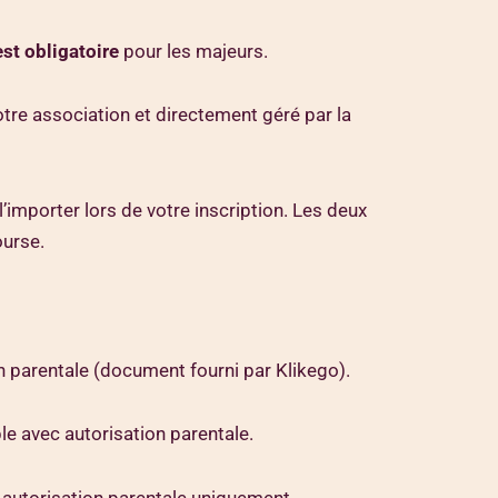
st obligatoire
pour les majeurs.
 notre association et directement géré par la
’importer lors de votre inscription. Les deux
ourse.
on parentale (document fourni par Klikego).
le avec autorisation parentale.