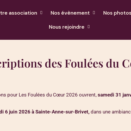
tre association
Nos évènement
Nos photo
Nous rejoindre
criptions des Foulées du 
iptions pour Les Foulées du Cœur 2026 ouvrent,
samedi 31 janv
 6 juin 2026 à Sainte-Anne-sur-Brivet,
dans une ambiance s