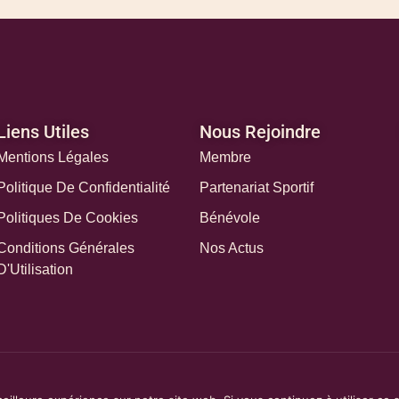
Liens Utiles
Nous Rejoindre
Mentions Légales
Membre
Politique De Confidentialité
Partenariat Sportif
Politiques De Cookies
Bénévole
Conditions Générales
Nos Actus
D'Utilisation
© Léa cœur en action 2025