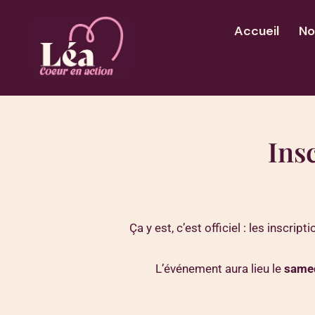
Aller
au
Accueil
No
contenu
Ins
Ça y est, c’est officiel : les inscr
L’événement aura lieu le
samedi