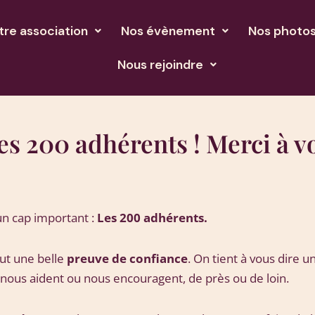
tre association
Nos évènement
Nos photo
Nous rejoindre
es 200 adhérents ! Merci à v
un cap important :
Les 200 adhérents.
ut une belle
preuve de confiance
. On tient à vous dire u
 nous aident ou nous encouragent, de près ou de loin.