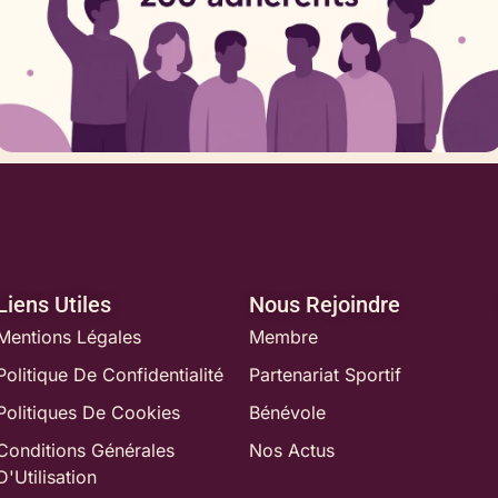
Liens Utiles
Nous Rejoindre
Mentions Légales
Membre
Politique De Confidentialité
Partenariat Sportif
Politiques De Cookies
Bénévole
Conditions Générales
Nos Actus
D'Utilisation