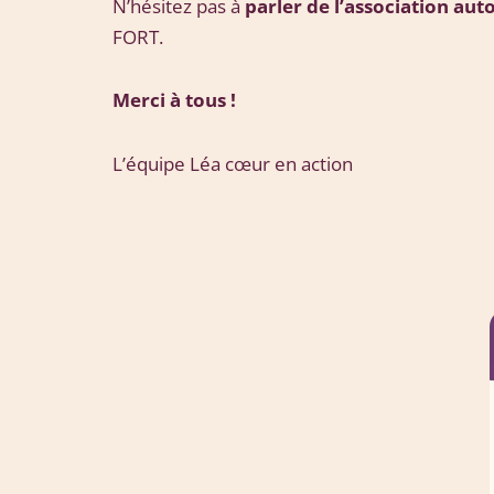
N’hésitez pas à
parler de l’association aut
FORT.
Merci à tous !
L’équipe Léa cœur en action