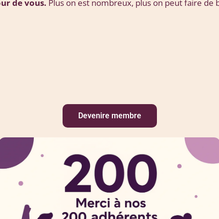
our de vous.
Plus on est nombreux, plus on peut faire de 
Devenire membre