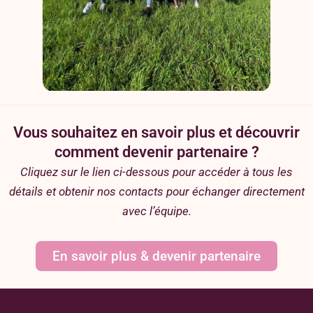
Vous souhaitez en savoir plus et découvrir
comment devenir partenaire ?
Cliquez sur le lien ci-dessous pour accéder à tous les
détails et obtenir nos contacts pour échanger directement
avec l’équipe.
En savoir plus & devenir partenaire