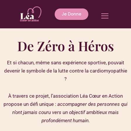
Aller
au
Menu
Je Donne
contenu
De Zéro à Héros
Et si chacun, même sans expérience sportive, pouvait
devenir le symbole de la lutte contre la cardiomyopathie
?
À travers ce projet, l’association Léa Cœur en Action
propose un défi unique :
accompagner des personnes qui
n’ont jamais couru vers un objectif ambitieux mais
profondément humain.