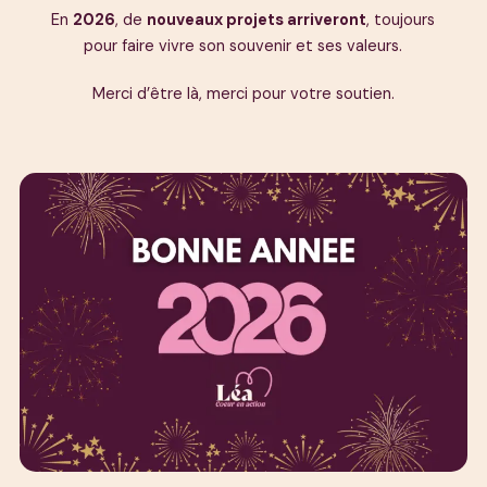
En
2026
, de
nouveaux projets arriveront
, toujours
pour faire vivre son souvenir et ses valeurs.
Merci d’être là, merci pour votre soutien.