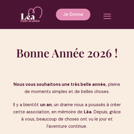
Aller
au
Menu
Je Donne
contenu
Bonne Année 2026 !
Nous vous souhaitons une très belle année,
pleine
de moments simples et de belles choses.
Il y a bientôt
un an
, un drame nous a poussés à créer
cette association, en mémoire de
Léa
. Depuis, grâce
à vous, beaucoup de choses ont vu le jour et
l’aventure continue.